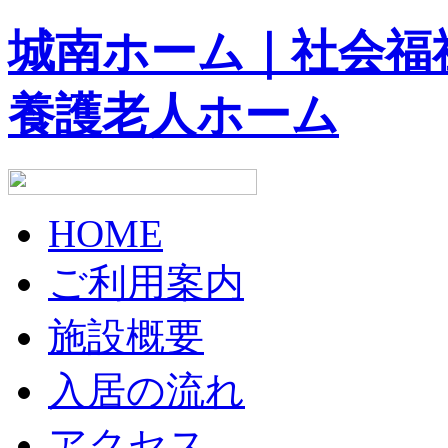
城南ホーム｜社会福
養護老人ホーム
HOME
ご利用案内
施設概要
入居の流れ
アクセス