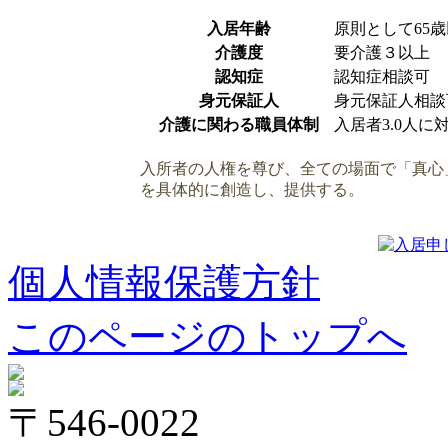
入居年齢
原則として65
介護度
要介護３以上
認知症
認知症相談可
身元保証人
身元保証人相談
介護に関わる職員体制
入居者3.0人に
入所者の人権を尊び、全ての場面で「真心
を具体的に創造し、提供する。
個人情報保護方針
このページのトップへ
〒546-0022