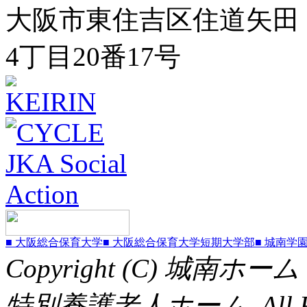
大阪市東住吉区住道矢田
4丁目20番17号
■ 大阪総合保育大学
■ 大阪総合保育大学短期大学部
■ 城南学
Copyright (C) 
特別養護老人ホーム, All Righ